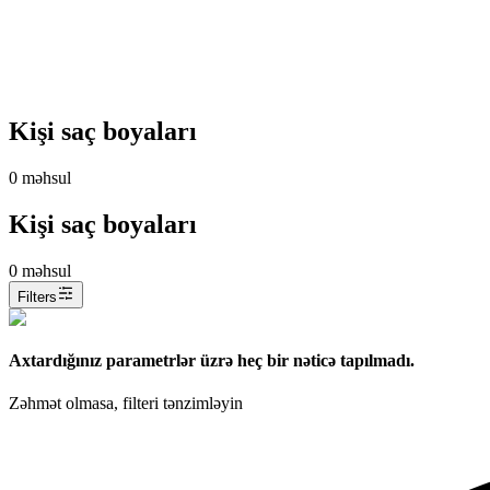
Kişi saç boyaları
0
məhsul
Kişi saç boyaları
0
məhsul
Filters
Axtardığınız parametrlər üzrə heç bir nəticə tapılmadı.
Zəhmət olmasa, filteri tənzimləyin