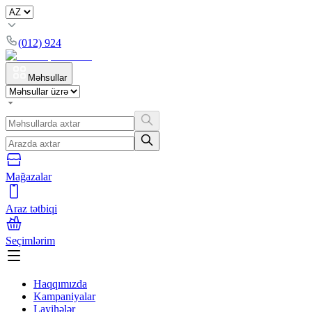
(012) 924
Məhsullar
Mağazalar
Araz tətbiqi
Seçimlərim
Haqqımızda
Kampaniyalar
Layihələr