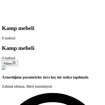
Kamp mebeli
0
məhsul
Kamp mebeli
0
məhsul
Filters
Axtardığınız parametrlər üzrə heç bir nəticə tapılmadı.
Zəhmət olmasa, filteri tənzimləyin