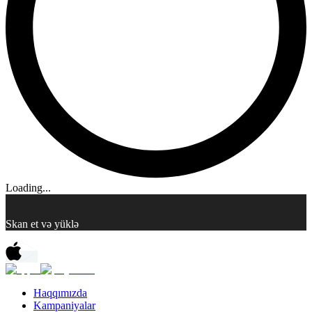
Loading...
Skan et və yüklə
Haqqımızda
Kampaniyalar