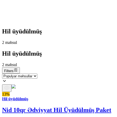
Hil üyüdülmüş
2
məhsul
Hil üyüdülmüş
2
məhsul
Filters
13%
Hil üyüdülmüş
Nid 10qr Ədviyyat Hil Üyüdülmüş Paket