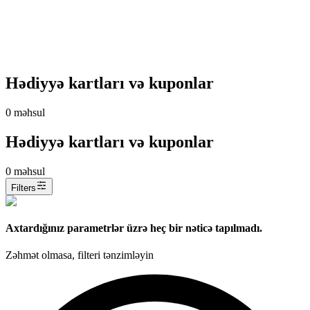
Hədiyyə kartları və kuponlar
0
məhsul
Hədiyyə kartları və kuponlar
0
məhsul
Filters
Axtardığınız parametrlər üzrə heç bir nəticə tapılmadı.
Zəhmət olmasa, filteri tənzimləyin