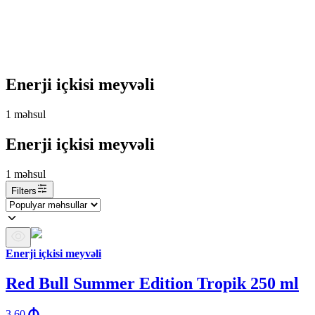
Enerji içkisi meyvəli
1
məhsul
Enerji içkisi meyvəli
1
məhsul
Filters
Enerji içkisi meyvəli
Red Bull Summer Edition Tropik 250 ml
3.60