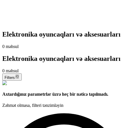
Elektronika oyuncaqları və aksesuarları
0
məhsul
Elektronika oyuncaqları və aksesuarları
0
məhsul
Filters
Axtardığınız parametrlər üzrə heç bir nəticə tapılmadı.
Zəhmət olmasa, filteri tənzimləyin