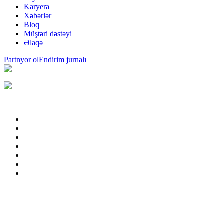
Karyera
Xəbərlər
Bloq
Müştəri dəstəyi
Əlaqə
Partnyor ol
Endirim jurnalı