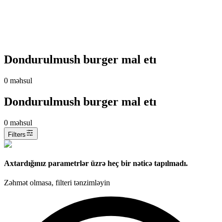
Dondurulmush burger mal etı
0
məhsul
Dondurulmush burger mal etı
0
məhsul
Filters
Axtardığınız parametrlər üzrə heç bir nəticə tapılmadı.
Zəhmət olmasa, filteri tənzimləyin