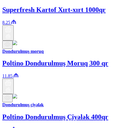
Superfresh Kartof Xırt-xırt 1000qr
8.25
Dondurulmuş moruq
Poltino Dondurulmuş Moruq 300 qr
11.85
Dondurulmuş çiyələk
Poltino Dondurulmuş Çiyələk 400qr