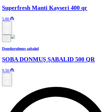
Superfresh Manti Kayseri 400 qr
5.00
Araz brendi
Dondurulmuş şabalıd
SOBA DONMUŞ ŞABALID 500 QR
9.50