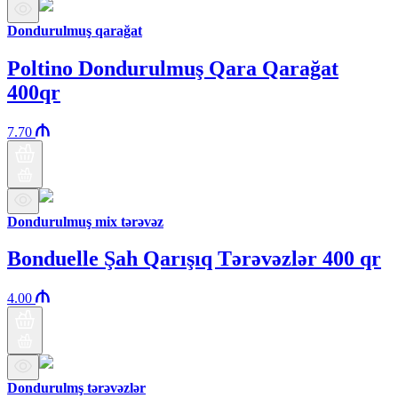
Dondurulmuş qarağat
Poltino Dondurulmuş Qara Qarağat
400qr
7.70
Dondurulmuş mix tərəvəz
Bonduelle Şah Qarışıq Tərəvəzlər 400 qr
4.00
Dondurulmş tərəvəzlər