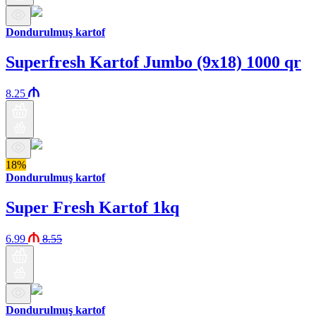
Dondurulmuş kartof
Superfresh Kartof Jumbo (9x18) 1000 qr
8.25
18%
Dondurulmuş kartof
Super Fresh Kartof 1kq
6.99
8.55
Dondurulmuş kartof