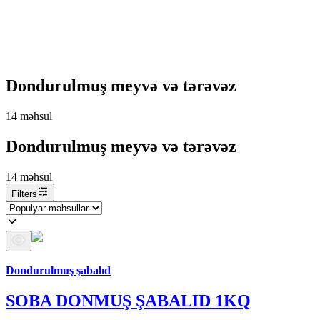
Dondurulmuş meyvə və tərəvəz
14
məhsul
Dondurulmuş meyvə və tərəvəz
14
məhsul
Filters
Araz brendi
Dondurulmuş şabalıd
SOBA DONMUŞ ŞABALID 1KQ