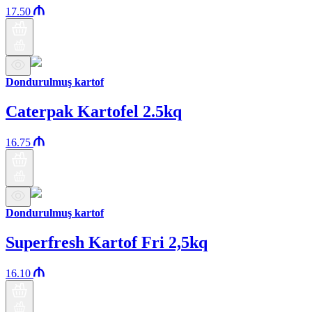
17.50
Dondurulmuş kartof
Caterpak Kartofel 2.5kq
16.75
Dondurulmuş kartof
Superfresh Kartof Fri 2,5kq
16.10