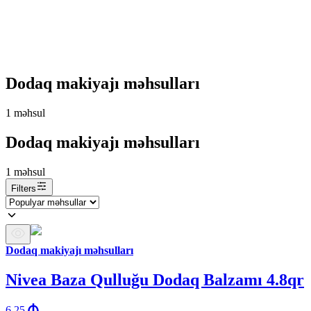
Dodaq makiyajı məhsulları
1
məhsul
Dodaq makiyajı məhsulları
1
məhsul
Filters
Dodaq makiyajı məhsulları
Nivea Baza Qulluğu Dodaq Balzamı 4.8qr
6.25