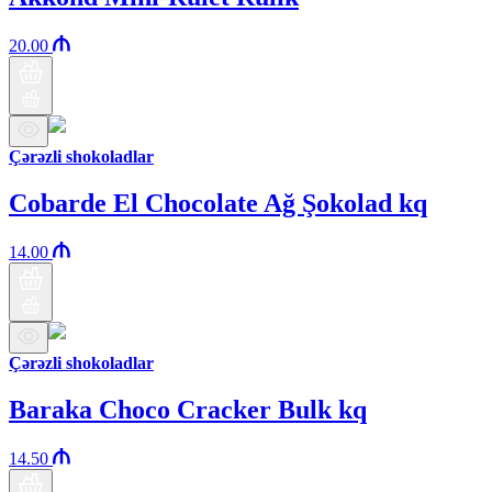
20.00
Çərəzli shokoladlar
Cobarde El Chocolate Ağ Şokolad kq
14.00
Çərəzli shokoladlar
Baraka Choco Cracker Bulk kq
14.50