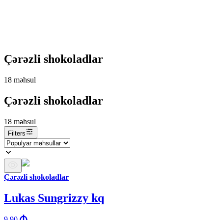
Çərəzli shokoladlar
18
məhsul
Çərəzli shokoladlar
18
məhsul
Filters
Çərəzli shokoladlar
Lukas Sungrizzy kq
9.90