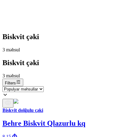
Biskvit çəki
3
məhsul
Biskvit çəki
3
məhsul
Filters
Biskvit dolğulu çəki
Behre Biskvit Qlazurlu kq
8.15