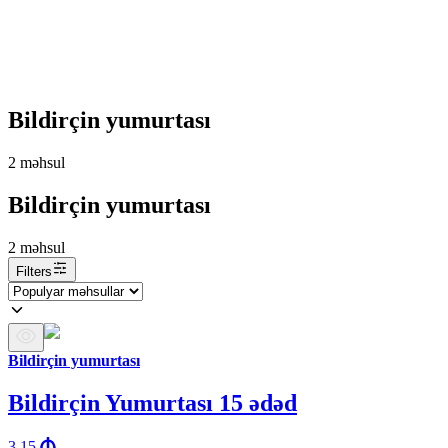
Bildirçin yumurtası
2
məhsul
Bildirçin yumurtası
2
məhsul
Filters
Bildirçin yumurtası
Bildirçin Yumurtası 15 ədəd
3.15