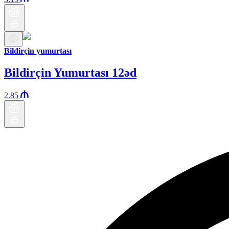
Bildirçin yumurtası
Bildirçin Yumurtası 12əd
2.85