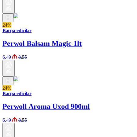
24%
Bərpa edicilər
Perwol Balsam Magic 1lt
6.49
8.55
24%
Bərpa edicilər
Perwoll Aroma Uxod 900ml
6.49
8.55