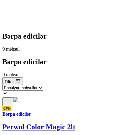
Bərpa edicilər
9
məhsul
Bərpa edicilər
9
məhsul
Filters
33%
Bərpa edicilər
Perwol Color Magic 2lt