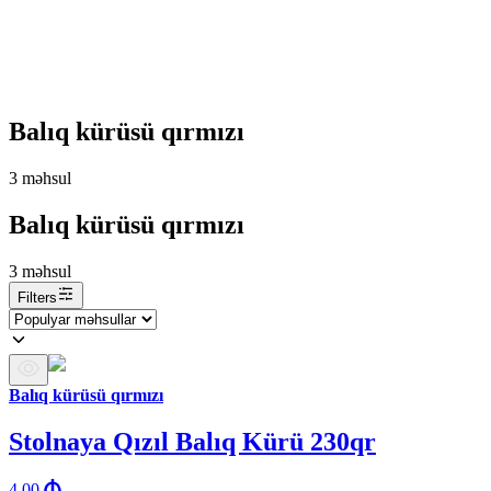
Balıq kürüsü qırmızı
3
məhsul
Balıq kürüsü qırmızı
3
məhsul
Filters
Balıq kürüsü qırmızı
Stolnaya Qızıl Balıq Kürü 230qr
4.00