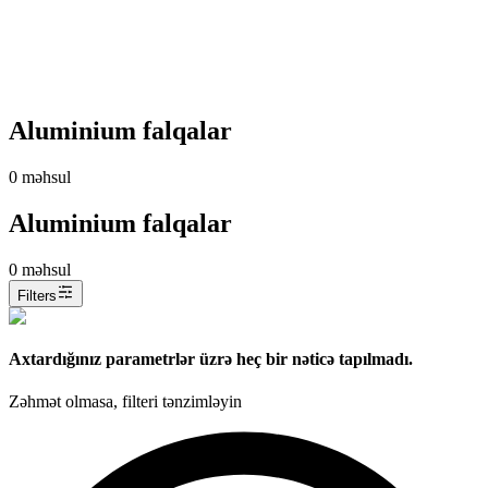
Aluminium falqalar
0
məhsul
Aluminium falqalar
0
məhsul
Filters
Axtardığınız parametrlər üzrə heç bir nəticə tapılmadı.
Zəhmət olmasa, filteri tənzimləyin