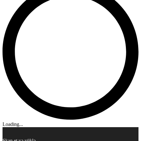
Loading...
Skan et və yüklə