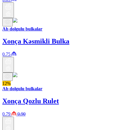
Ab dolgulu bulkalar
Xonça Kəsmikli Bulka
0.75
12%
Ab dolgulu bulkalar
Xonça Qozlu Rulet
0.79
0.90