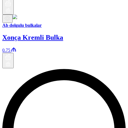
Ab dolgulu bulkalar
Xonça Kremli Bulka
0.75