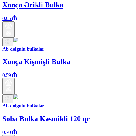
Xonça Ərikli Bulka
0.95
Ab dolgulu bulkalar
Xonça Kişmişli Bulka
0.59
Ab dolgulu bulkalar
Soba Bulka Kəsmikli 120 qr
0.70