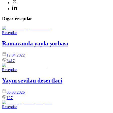
Digər reseptlər
Reseptlər
Ramazanda yayla şorbası
12.04.2022
3417
Reseptlər
Yayın sevilən desertləri
05.08.2026
127
Reseptlər