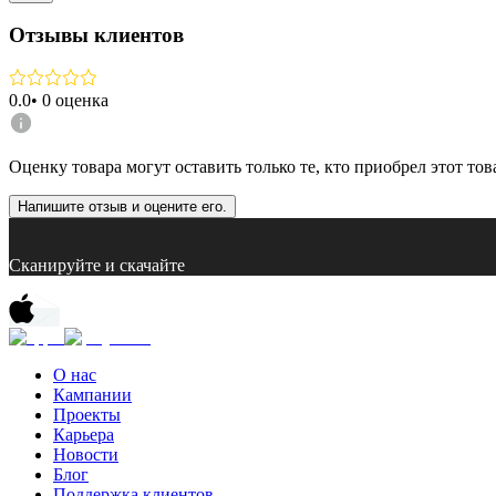
Отзывы клиентов
0.0
•
0
оценка
Оценку товара могут оставить только те, кто приобрел этот тов
Напишите отзыв и оцените его.
Сканируйте и скачайте
О нас
Кампании
Проекты
Карьера
Новости
Блог
Поддержка клиентов