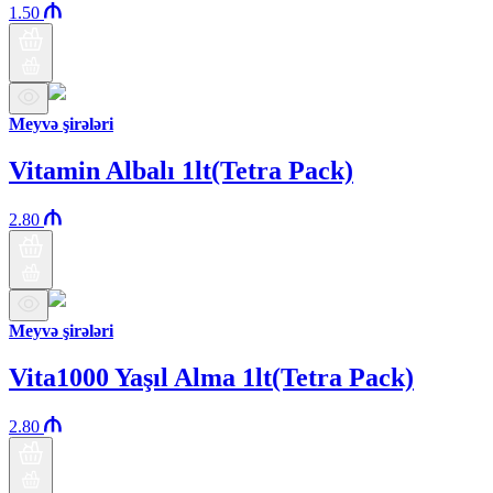
1.50
Meyvə şirələri
Vitamin Albalı 1lt(Tetra Pack)
2.80
Meyvə şirələri
Vita1000 Yaşıl Alma 1lt(Tetra Pack)
2.80