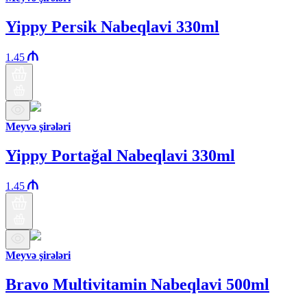
Yippy Persik Nabeqlavi 330ml
1.45
Meyvə şirələri
Yippy Portağal Nabeqlavi 330ml
1.45
Meyvə şirələri
Bravo Multivitamin Nabeqlavi 500ml