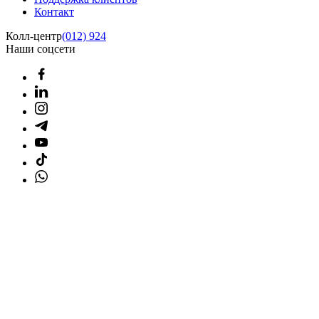
Контакт
Колл-центр
(012) 924
Наши соцсети