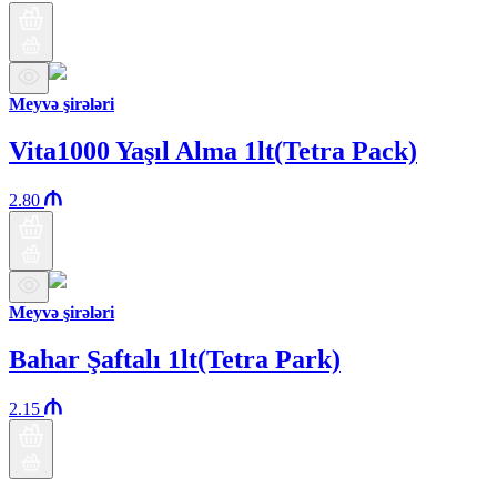
Meyvə şirələri
Vita1000 Yaşıl Alma 1lt(Tetra Pack)
2.80
Meyvə şirələri
Bahar Şaftalı 1lt(Tetra Park)
2.15