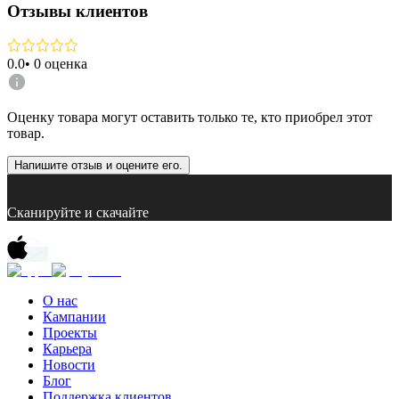
Отзывы клиентов
0.0
•
0
оценка
Оценку товара могут оставить только те, кто приобрел этот
товар.
Напишите отзыв и оцените его.
Сканируйте и скачайте
О нас
Кампании
Проекты
Карьера
Новости
Блог
Поддержка клиентов