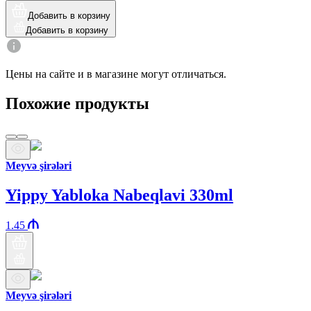
Добавить в корзину
Добавить в корзину
Цены на сайте и в магазине могут отличаться.
Похожие продукты
Meyvə şirələri
Yippy Yabloka Nabeqlavi 330ml
1.45
Meyvə şirələri