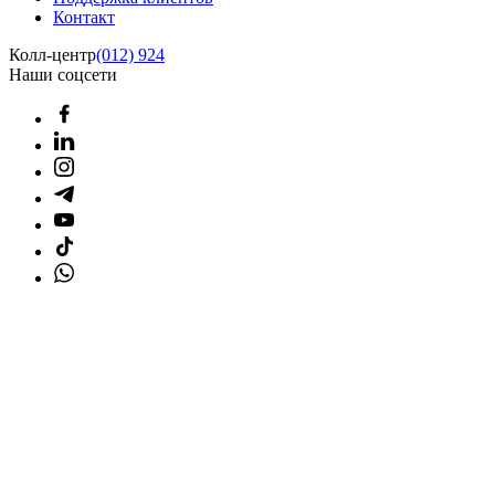
Контакт
Колл-центр
(012) 924
Наши соцсети