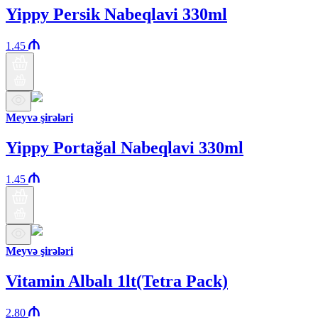
Yippy Persik Nabeqlavi 330ml
1.45
Meyvə şirələri
Yippy Portağal Nabeqlavi 330ml
1.45
Meyvə şirələri
Vitamin Albalı 1lt(Tetra Pack)
2.80