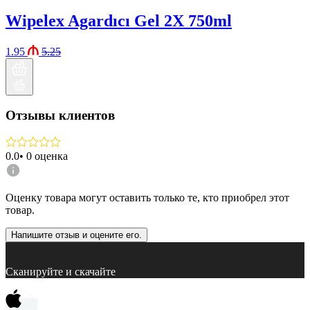
Wipelex Agardıcı Gel 2X 750ml
1.95
5.25
Отзывы клиентов
0.0
•
0
оценка
Оценку товара могут оставить только те, кто приобрел этот
товар.
Напишите отзыв и оцените его.
Сканируйте и скачайте