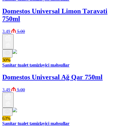
Domestos Universal Limon Təravəti
750ml
3.49
5.00
30%
Sanitar tualet təmizləyici məhsullar
Domestos Universal Ağ Qar 750ml
3.49
5.00
63%
Sanitar tualet təmizləyici məhsullar