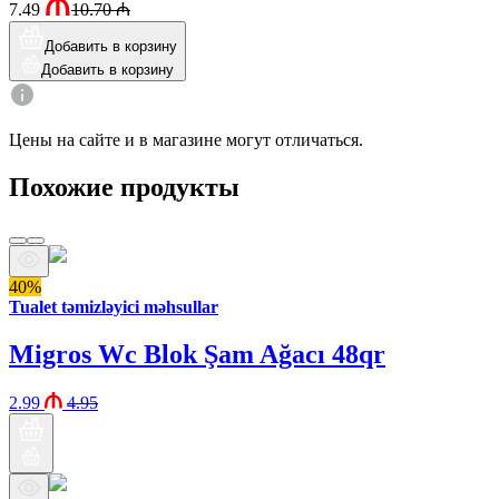
7.49
10.70
₼
Добавить в корзину
Добавить в корзину
Цены на сайте и в магазине могут отличаться.
Похожие продукты
40%
Tualet təmizləyici məhsullar
Migros Wc Blok Şam Ağacı 48qr
2.99
4.95