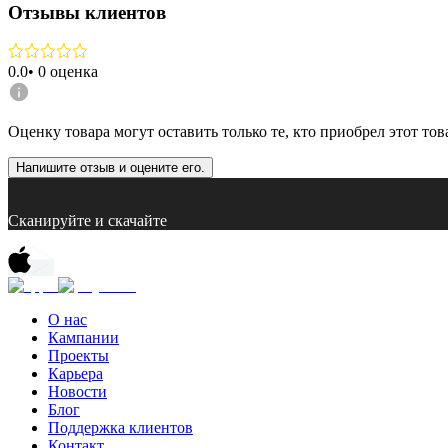
Отзывы клиентов
0.0
•
0
оценка
Оценку товара могут оставить только те, кто приобрел этот тов
Напишите отзыв и оцените его.
Сканируйте и скачайте
О нас
Кампании
Проекты
Карьера
Новости
Блог
Поддержка клиентов
Контакт