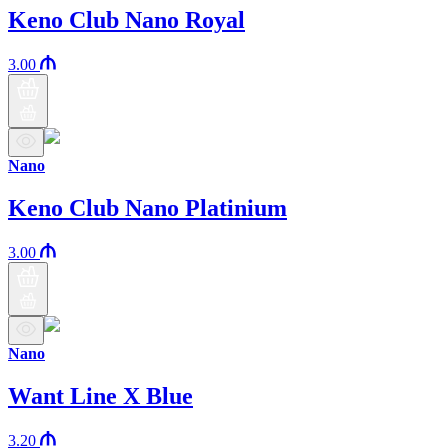
Keno Club Nano Royal
3.00
Nano
Keno Club Nano Platinium
3.00
Nano
Want Line X Blue
3.20