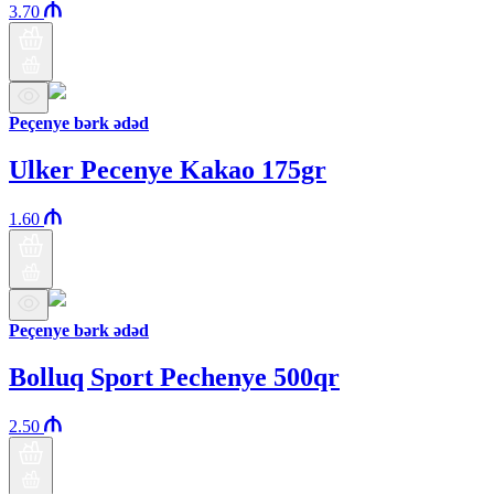
3.70
Peçenye bərk ədəd
Ulker Pecenye Kakao 175gr
1.60
Peçenye bərk ədəd
Bolluq Sport Pechenye 500qr
2.50