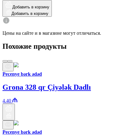
Добавить в корзину
Добавить в корзину
Цены на сайте и в магазине могут отличаться.
Похожие продукты
Peçenye bərk ədəd
Grona 328 qr Çiyələk Dadlı
4.40
Peçenye bərk ədəd