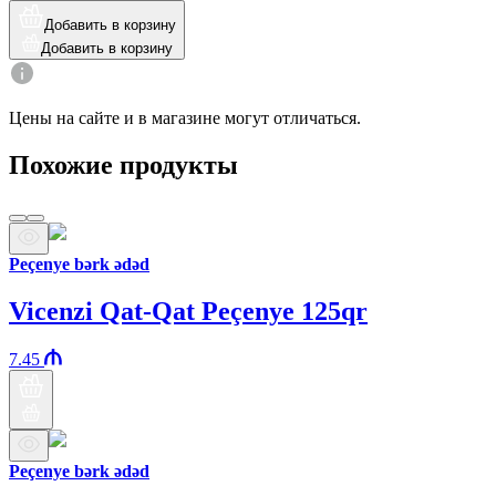
Добавить в корзину
Добавить в корзину
Цены на сайте и в магазине могут отличаться.
Похожие продукты
Peçenye bərk ədəd
Vicenzi Qat-Qat Peçenye 125qr
7.45
Peçenye bərk ədəd