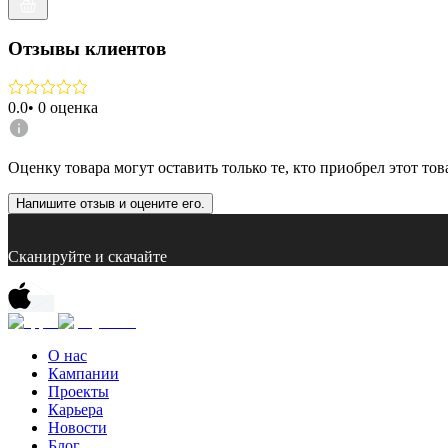
Отзывы клиентов
0.0
•
0
оценка
Оценку товара могут оставить только те, кто приобрел этот тов
Напишите отзыв и оцените его.
Сканируйте и скачайте
О нас
Кампании
Проекты
Карьера
Новости
Блог