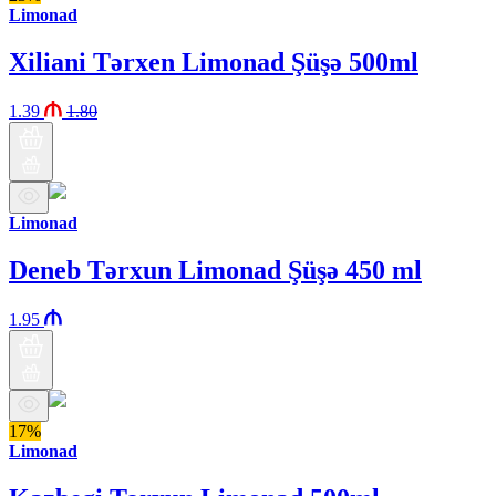
Limonad
Xiliani Tərxen Limonad Şüşə 500ml
1.39
1.80
Limonad
Deneb Tərxun Limonad Şüşə 450 ml
1.95
17%
Limonad