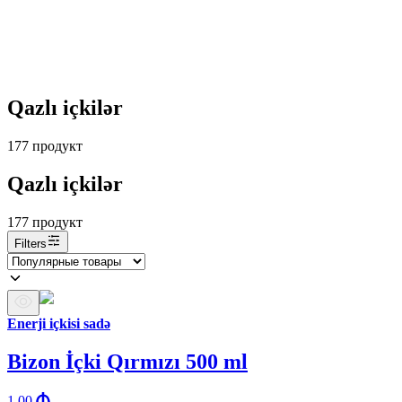
Qazlı içkilər
177
продукт
Qazlı içkilər
177
продукт
Filters
Enerji içkisi sadə
Bizon İçki Qırmızı 500 ml
1.00