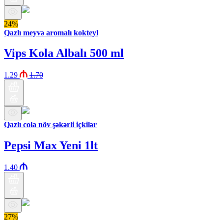
24%
Qazlı meyvə aromalı kokteyl
Vips Kola Albalı 500 ml
1.29
1.70
Qazlı cola növ şəkərli içkilər
Pepsi Max Yeni 1lt
1.40
27%