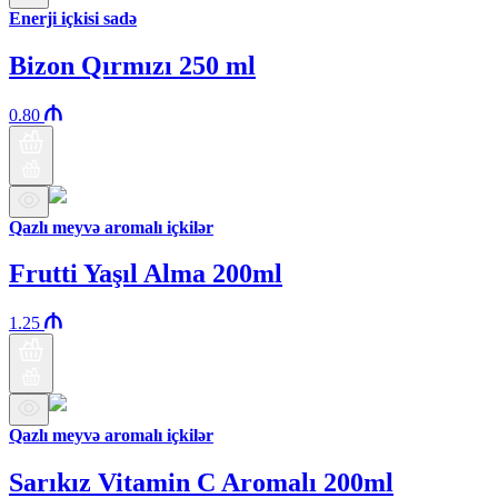
Enerji içkisi sadə
Bizon Qırmızı 250 ml
0.80
Qazlı meyvə aromalı içkilər
Frutti Yaşıl Alma 200ml
1.25
Qazlı meyvə aromalı içkilər
Sarıkız Vitamin C Aromalı 200ml