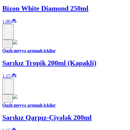
Bizon White Diamond 250ml
1.00
Qazlı meyvə aromalı içkilər
Sarıkız Tropik 200ml (Kapakli)
1.15
Qazlı meyvə aromalı içkilər
Sarıkız Qarpız-Çiyələk 200ml