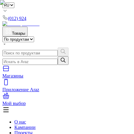
(012) 924
Товары
Магазины
Приложение Araz
Мой выбор
О нас
Кампании
Проекты