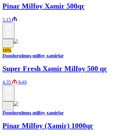
Pinar Milfoy Xəmir 500qr
5.15
16%
Dondurulmuş milfoy xəmirlər
Super Fresh Xəmir Milfoy 500 qr
4.35
5.15
Dondurulmuş milfoy xəmirlər
Pinar Milfoy (Xəmir) 1000qr