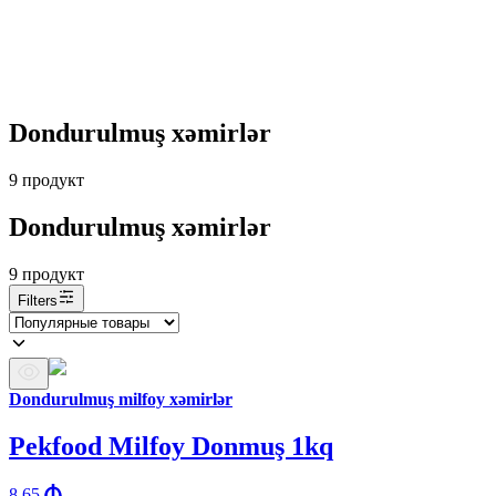
Dondurulmuş xəmirlər
9
продукт
Dondurulmuş xəmirlər
9
продукт
Filters
Dondurulmuş milfoy xəmirlər
Pekfood Milfoy Donmuş 1kq
8.65