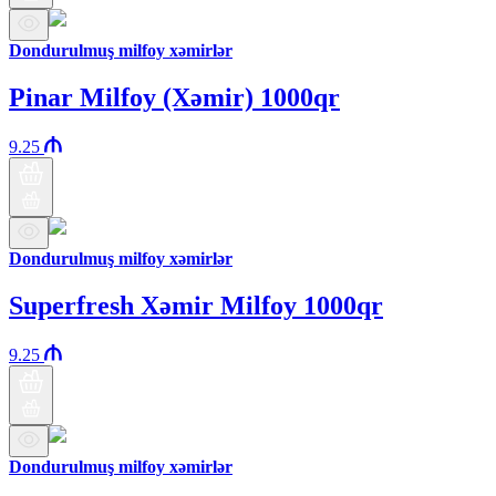
Dondurulmuş milfoy xəmirlər
Pinar Milfoy (Xəmir) 1000qr
9.25
Dondurulmuş milfoy xəmirlər
Superfresh Xəmir Milfoy 1000qr
9.25
Dondurulmuş milfoy xəmirlər