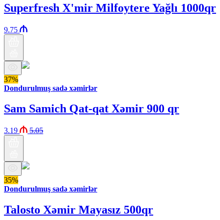
Superfresh X'mir Milfoytere Yağlı 1000qr
9.75
37%
Dondurulmuş sadə xəmirlər
Sam Samich Qat-qat Xəmir 900 qr
3.19
5.05
35%
Dondurulmuş sadə xəmirlər
Talosto Xəmir Mayasız 500qr