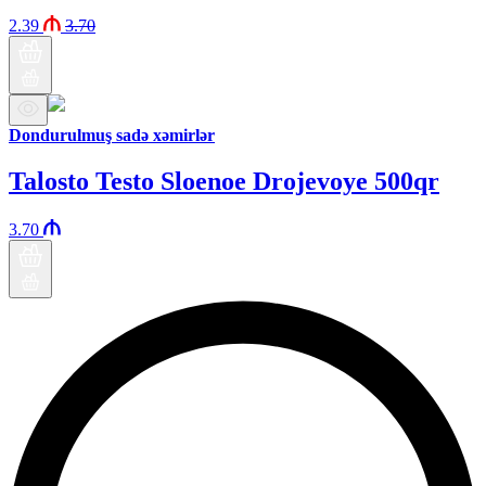
2.39
3.70
Dondurulmuş sadə xəmirlər
Talosto Testo Sloenoe Drojevoye 500qr
3.70