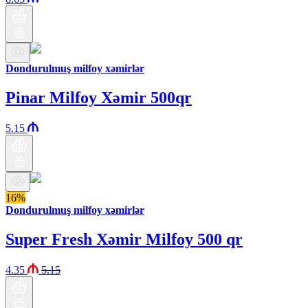
Dondurulmuş milfoy xəmirlər
Pinar Milfoy Xəmir 500qr
5.15
16%
Dondurulmuş milfoy xəmirlər
Super Fresh Xəmir Milfoy 500 qr
4.35
5.15