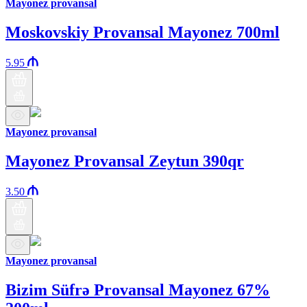
Mayonez provansal
Moskovskiy Provansal Mayonez 700ml
5.95
Mayonez provansal
Mayonez Provansal Zeytun 390qr
3.50
Mayonez provansal
Bizim Süfrə Provansal Mayonez 67%