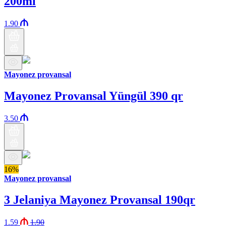
200ml
1.90
Mayonez provansal
Mayonez Provansal Yüngül 390 qr
3.50
16%
Mayonez provansal
3 Jelaniya Mayonez Provansal 190qr
1.59
1.90