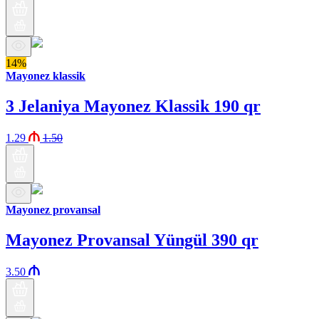
14%
Mayonez klassik
3 Jelaniya Mayonez Klassik 190 qr
1.29
1.50
Mayonez provansal
Mayonez Provansal Yüngül 390 qr
3.50