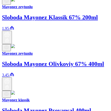
Mayonez zeytunlu
Sloboda Mayonez Klassik 67% 200ml
1.95
Mayonez zeytunlu
Sloboda Mayonez Olivkoviy 67% 400ml
3.45
Mayonez klassik
Sloboda Mayonez Provansal 400ml