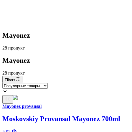
Mayonez
28
продукт
Mayonez
28
продукт
Filters
Mayonez provansal
Moskovskiy Provansal Mayonez 700ml
5.95