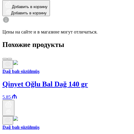
Добавить в корзину
Добавить в корзину
Цены на сайте и в магазине могут отличаться.
Похожие продукты
Dağ balı süzülmüş
Qinyet Oğlu Bal Dağ 140 gr
5.85
Dağ balı süzülmüş