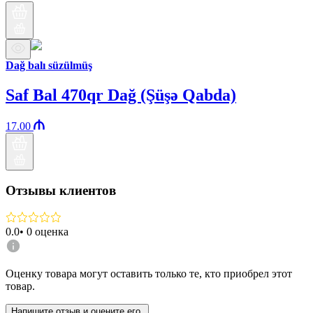
Dağ balı süzülmüş
Saf Bal 470qr Dağ (Şüşə Qabda)
17.00
Отзывы клиентов
0.0
•
0
оценка
Оценку товара могут оставить только те, кто приобрел этот
товар.
Напишите отзыв и оцените его.