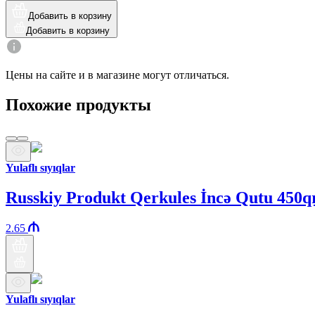
Добавить в корзину
Добавить в корзину
Цены на сайте и в магазине могут отличаться.
Похожие продукты
Yulaflı sıyıqlar
Russkiy Produkt Qerkules İncə Qutu 450q
2.65
Yulaflı sıyıqlar