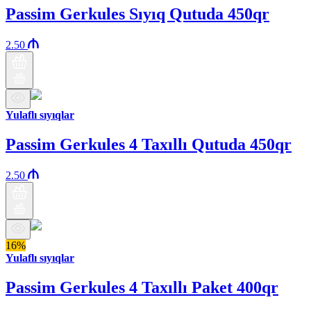
Passim Gerkules Sıyıq Qutuda 450qr
2.50
Yulaflı sıyıqlar
Passim Gerkules 4 Taxıllı Qutuda 450qr
2.50
16%
Yulaflı sıyıqlar
Passim Gerkules 4 Taxıllı Paket 400qr