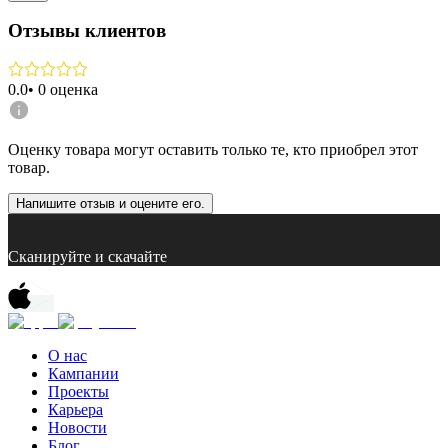
Отзывы клиентов
0.0
•
0
оценка
Оценку товара могут оставить только те, кто приобрел этот
товар.
Напишите отзыв и оцените его.
Сканируйте и скачайте
О нас
Кампании
Проекты
Карьера
Новости
Блог