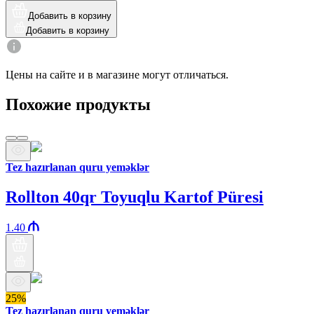
Добавить в корзину
Добавить в корзину
Цены на сайте и в магазине могут отличаться.
Похожие продукты
Tez hazırlanan quru yeməklər
Rollton 40qr Toyuqlu Kartof Püresi
1.40
25%
Tez hazırlanan quru yeməklər