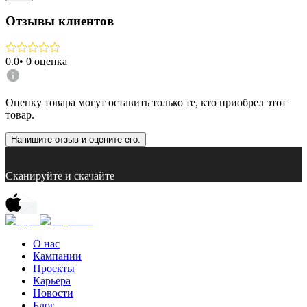
Отзывы клиентов
0.0
•
0
оценка
Оценку товара могут оставить только те, кто приобрел этот
товар.
Напишите отзыв и оцените его.
Сканируйте и скачайте
О нас
Кампании
Проекты
Карьера
Новости
Блог