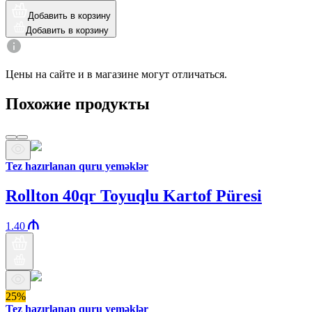
Добавить в корзину
Добавить в корзину
Цены на сайте и в магазине могут отличаться.
Похожие продукты
Tez hazırlanan quru yeməklər
Rollton 40qr Toyuqlu Kartof Püresi
1.40
25%
Tez hazırlanan quru yeməklər