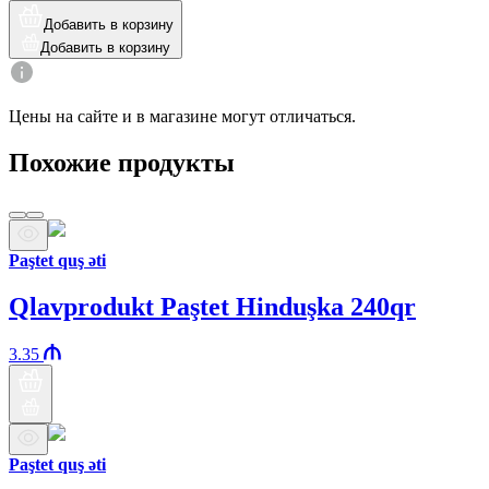
Добавить в корзину
Добавить в корзину
Цены на сайте и в магазине могут отличаться.
Похожие продукты
Paştet quş əti
Qlavprodukt Paştet Hinduşka 240qr
3.35
Paştet quş əti