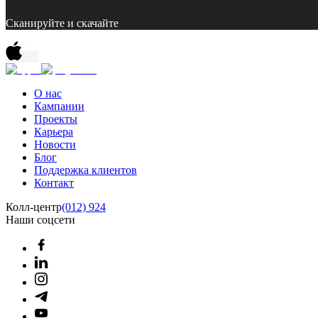
Сканируйте и скачайте
О нас
Кампании
Проекты
Карьера
Новости
Блог
Поддержка клиентов
Контакт
Колл-центр
(012) 924
Наши соцсети