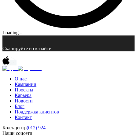
Loading...
Сканируйте и скачайте
О нас
Кампании
Проекты
Карьера
Новости
Блог
Поддержка клиентов
Контакт
Колл-центр
(012) 924
Наши соцсети