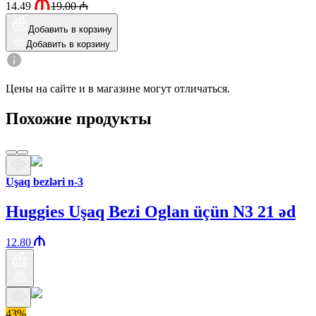
14.49
19.00
₼
Добавить в корзину
Добавить в корзину
Цены на сайте и в магазине могут отличаться.
Похожие продукты
Uşaq bezləri n-3
Huggies Uşaq Bezi Oglan üçün N3 21 əd
12.80
43%