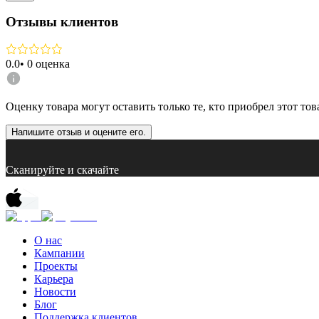
Отзывы клиентов
0.0
•
0
оценка
Оценку товара могут оставить только те, кто приобрел этот тов
Напишите отзыв и оцените его.
Сканируйте и скачайте
О нас
Кампании
Проекты
Карьера
Новости
Блог
Поддержка клиентов