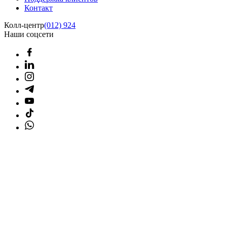
Контакт
Колл-центр
(012) 924
Наши соцсети