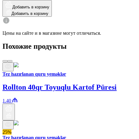
Добавить в корзину
Добавить в корзину
Цены на сайте и в магазине могут отличаться.
Похожие продукты
Tez hazırlanan quru yeməklər
Rollton 40qr Toyuqlu Kartof Püresi
1.40
25%
Tez hazırlanan quru yeməklər