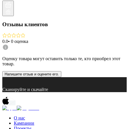
Отзывы клиентов
0.0
•
0
оценка
Оценку товара могут оставить только те, кто приобрел этот
товар.
Напишите отзыв и оцените его.
Сканируйте и скачайте
О нас
Кампании
Проекты