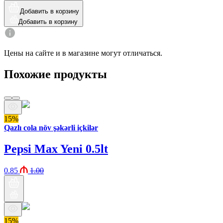
Добавить в корзину
Добавить в корзину
Цены на сайте и в магазине могут отличаться.
Похожие продукты
15%
Qazlı cola növ şəkərli içkilər
Pepsi Max Yeni 0.5lt
0.85
1.00
15%