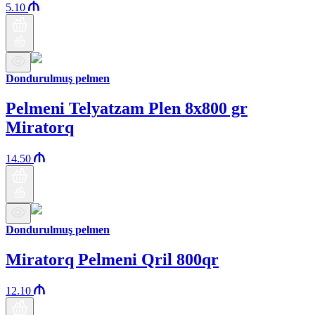
5.10
Dondurulmuş pelmen
Pelmeni Telyatzam Plen 8x800 gr
Miratorq
14.50
Dondurulmuş pelmen
Miratorq Pelmeni Qril 800qr
12.10