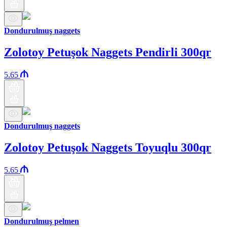
Dondurulmuş naggets
Zolotoy Petuşok Naggets Pendirli 300qr
5.65
Dondurulmuş naggets
Zolotoy Petuşok Naggets Toyuqlu 300qr
5.65
Dondurulmuş pelmen