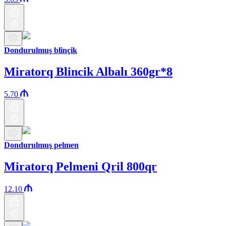
Dondurulmuş blinçik
Miratorq Blincik Albalı 360gr*8
5.70
Dondurulmuş pelmen
Miratorq Pelmeni Qril 800qr
12.10