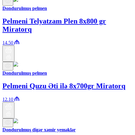
Dondurulmuş pelmen
Pelmeni Telyatzam Plen 8x800 gr
Miratorq
14.50
Dondurulmuş pelmen
Pelmeni Quzu Əti ilə 8x700gr Miratorq
12.10
Dondurulmuş digər xəmir yeməklər