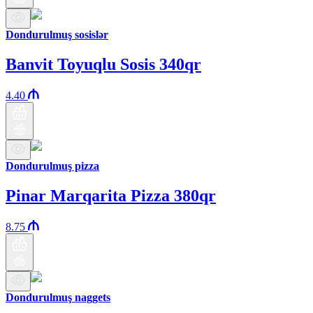
Dondurulmuş sosislər
Banvit Toyuqlu Sosis 340qr
4.40
Dondurulmuş pizza
Pinar Marqarita Pizza 380qr
8.75
Dondurulmuş naggets