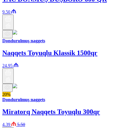
9.50
Dondurulmuş naggets
Naqqets Toyuqlu Klassik 1500qr
24.95
20%
Dondurulmuş naggets
Miratorq Naqqets Toyuqlu 300qr
4.39
5.50