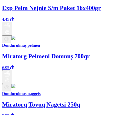
Exp Pelm Nejnie S/m Paket 16x400gr
4.45
Dondurulmuş pelmen
Miratorg Pelmeni Donmuş 700qr
6.95
Dondurulmuş naggets
Miratorq Toyuq Nagetsi 250q