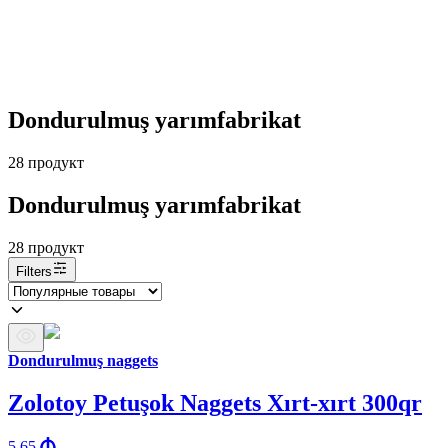
Dondurulmuş yarımfabrikat
28
продукт
Dondurulmuş yarımfabrikat
28
продукт
Filters
Dondurulmuş naggets
Zolotoy Petuşok Naggets Xırt-xırt 300qr
5.65