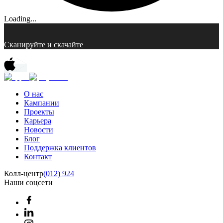
Loading...
Сканируйте и скачайте
О нас
Кампании
Проекты
Карьера
Новости
Блог
Поддержка клиентов
Контакт
Колл-центр
(012) 924
Наши соцсети