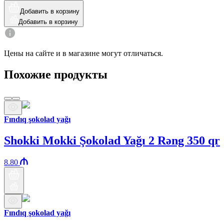
Добавить в корзину
Добавить в корзину
Цены на сайте и в магазине могут отличаться.
Похожие продукты
Fındıq şokolad yağı
Shokki Mokki Şokolad Yağı 2 Rəng 350 qr
8.80
Fındıq şokolad yağı