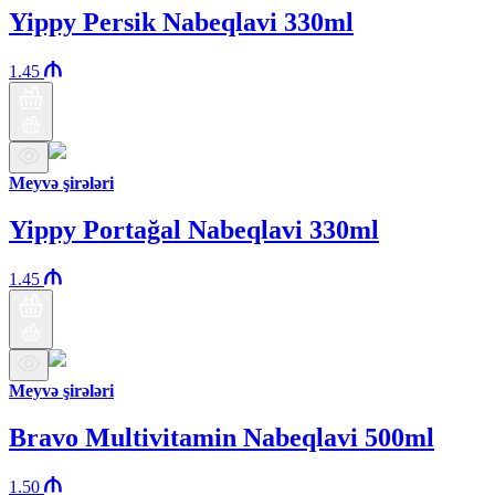
Yippy Persik Nabeqlavi 330ml
1.45
Meyvə şirələri
Yippy Portağal Nabeqlavi 330ml
1.45
Meyvə şirələri
Bravo Multivitamin Nabeqlavi 500ml
1.50