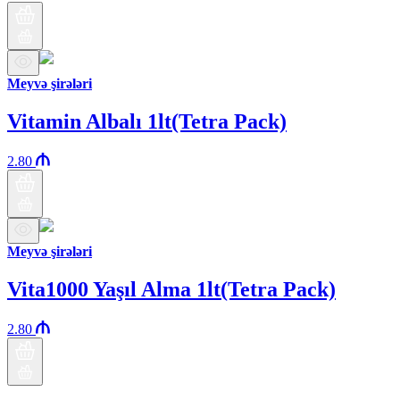
Meyvə şirələri
Vitamin Albalı 1lt(Tetra Pack)
2.80
Meyvə şirələri
Vita1000 Yaşıl Alma 1lt(Tetra Pack)
2.80