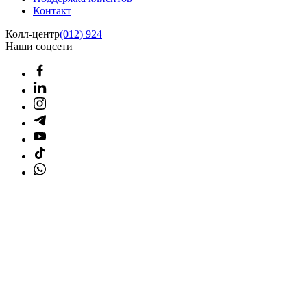
Контакт
Колл-центр
(012) 924
Наши соцсети