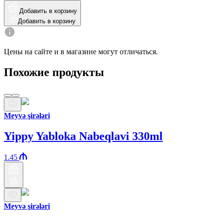
Добавить в корзину
Добавить в корзину
Цены на сайте и в магазине могут отличаться.
Похожие продукты
Meyvə şirələri
Yippy Yabloka Nabeqlavi 330ml
1.45
Meyvə şirələri