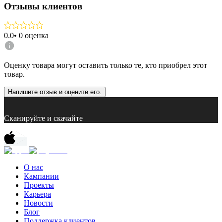
Отзывы клиентов
0.0
•
0
оценка
Оценку товара могут оставить только те, кто приобрел этот
товар.
Напишите отзыв и оцените его.
Сканируйте и скачайте
О нас
Кампании
Проекты
Карьера
Новости
Блог
Поддержка клиентов