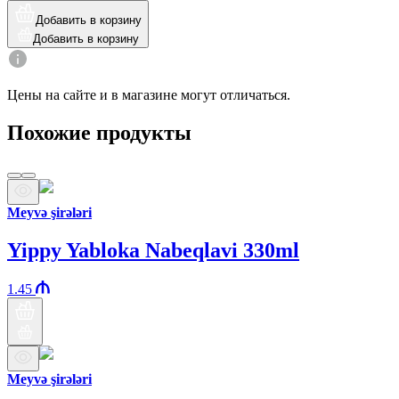
Добавить в корзину
Добавить в корзину
Цены на сайте и в магазине могут отличаться.
Похожие продукты
Meyvə şirələri
Yippy Yabloka Nabeqlavi 330ml
1.45
Meyvə şirələri