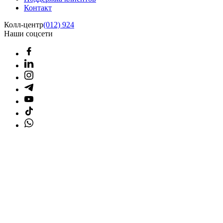
Контакт
Колл-центр
(012) 924
Наши соцсети