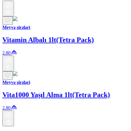
Meyvə şirələri
Vitamin Albalı 1lt(Tetra Pack)
2.80
Meyvə şirələri
Vita1000 Yaşıl Alma 1lt(Tetra Pack)
2.80