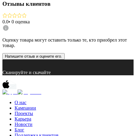
Отзывы клиентов
0.0
•
0
оценка
Оценку товара могут оставить только те, кто приобрел этот
товар.
Напишите отзыв и оцените его.
Сканируйте и скачайте
О нас
Кампании
Проекты
Карьера
Новости
Блог
Поддержка клиентов