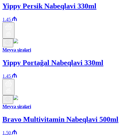
Yippy Persik Nabeqlavi 330ml
1.45
Meyvə şirələri
Yippy Portağal Nabeqlavi 330ml
1.45
Meyvə şirələri
Bravo Multivitamin Nabeqlavi 500ml
1.50