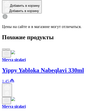
Добавить в корзину
Добавить в корзину
Цены на сайте и в магазине могут отличаться.
Похожие продукты
Meyvə şirələri
Yippy Yabloka Nabeqlavi 330ml
1.45
Meyvə şirələri