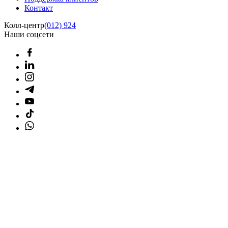
Контакт
Колл-центр
(012) 924
Наши соцсети