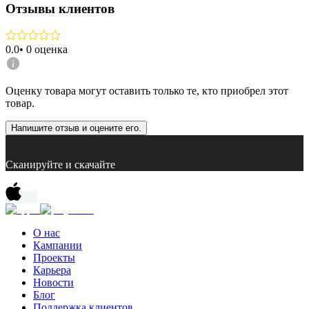
Отзывы клиентов
0.0
•
0
оценка
Оценку товара могут оставить только те, кто приобрел этот
товар.
Напишите отзыв и оцените его.
Сканируйте и скачайте
О нас
Кампании
Проекты
Карьера
Новости
Блог
Поддержка клиентов