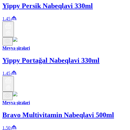
Yippy Persik Nabeqlavi 330ml
1.45
Meyvə şirələri
Yippy Portağal Nabeqlavi 330ml
1.45
Meyvə şirələri
Bravo Multivitamin Nabeqlavi 500ml
1.50