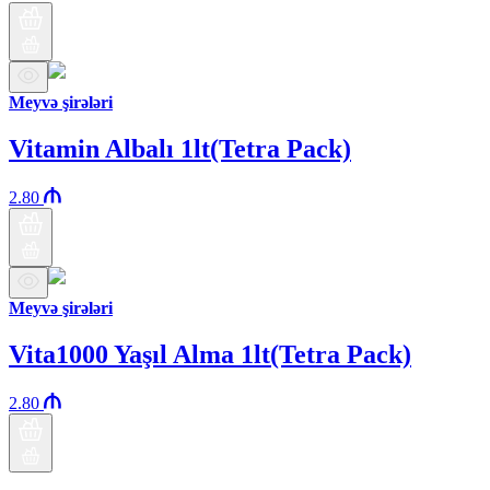
Meyvə şirələri
Vitamin Albalı 1lt(Tetra Pack)
2.80
Meyvə şirələri
Vita1000 Yaşıl Alma 1lt(Tetra Pack)
2.80