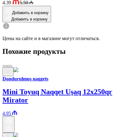
4.39
5.50
₼
Добавить в корзину
Добавить в корзину
Цены на сайте и в магазине могут отличаться.
Похожие продукты
Dondurulmuş naggets
Mini Toyuq Naqqet Uşaq 12x250qr
Mirator
4.95