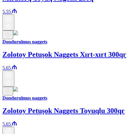
5.55
Dondurulmuş naggets
Zolotoy Petuşok Naggets Xırt-xırt 300qr
5.65
Dondurulmuş naggets
Zolotoy Petuşok Naggets Toyuqlu 300qr
5.65